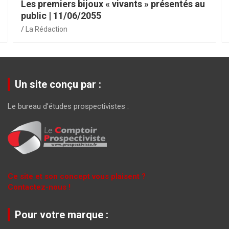
Les premiers bijoux « vivants » présentés au
public | 11/06/2055
La Rédaction
Un site conçu par :
Le bureau d’études prospectivistes :
Ce site et son concept vous plaisent ?
Contactez-nous !
Pour votre marque :