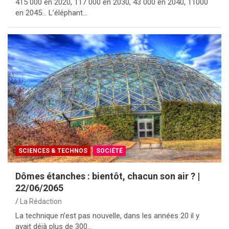
415 000 en 2020, 117 000 en 2030, 43 000 en 2040, 11000
en 2045… L’éléphant…
SCIENCES & TECHNOS
SOCIÉTÉ
Dômes étanches : bientôt, chacun son air ? |
22/06/2065
La Rédaction
La technique n’est pas nouvelle, dans les années 20 il y
avait déjà plus de 300…