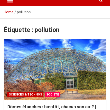
Home
pollution
Étiquette :
pollution
SCIENCES & TECHNOS
SOCIÉTÉ
Dômes étanches : bientôt, chacun son air ? |