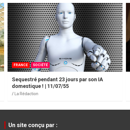
SCIENCES & TECHNOS
SOCIÉTÉ
Les premiers bijoux « vivants » présentés au
public | 11/06/2055
La Rédaction
Un site conçu par :