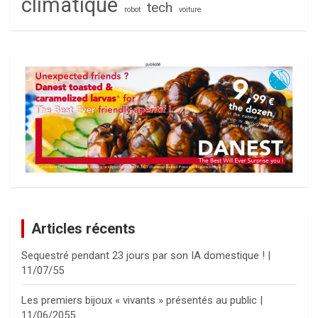
climatique
tech
robot
voiture
Articles récents
Sequestré pendant 23 jours par son IA domestique ! |
11/07/55
Les premiers bijoux « vivants » présentés au public |
11/06/2055