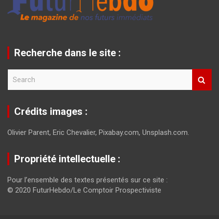
Recherche dans le site :
S
e
a
r
Crédits images :
c
h
Olivier Parent, Eric Chevalier, Pixabay.com, Unsplash.com.
Propriété intellectuelle :
Pour l’ensemble des textes présentés sur ce site :
© 2020 FuturHebdo/Le Comptoir Prospectiviste